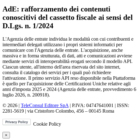
AdE: rafforzamento dei contenuti
conoscitivi del cassetto fiscale ai sensi del
D.Lgs. n. 1/2024
L'Agenzia delle entrate individua le modalità con cui contribuenti e
intermediari delegati utilizzano i propri sistemi informatici per
comunicare con l'Agenzia delle entrate. L'acquisizione, anche
massiva e in forma strutturata, di dati, atti e comunicazioni avviene
mediante servizi di interoperabilità erogati secondo il modello API.
Ciascun utente, all'interno dell'area riservata del sito internet,
consulta il catalogo dei servizi per i quali può richiedere
l'attivazione. Il primo servizio API reso disponibile nella Piattaforma
è quello per l'acquisizione delle Certificazioni Uniche relative agli
anni d'imposta 2025 e 2024 (Agenzia delle entrate, provvedimento 6
luglio 2026, n. 200918).
© 2026 |
TeleConsul Editore SpA
| P.IVA: 04747641001 | ISSN:
2281-5619
| via Cristoforo Colombo, 456 – 00145 Roma
Cookie Policy
×