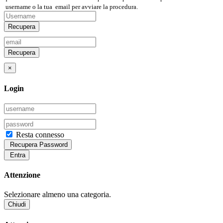
username
o la tua
email
per avviare la procedura.
Recupera
Recupera
×
Login
Resta connesso
Recupera Password
Entra
Attenzione
Selezionare almeno una categoria.
Chiudi