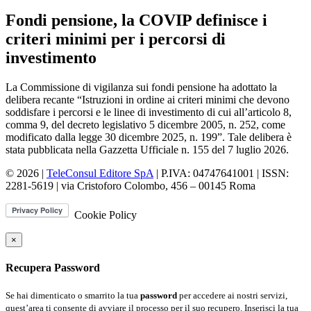
Fondi pensione, la COVIP definisce i
criteri minimi per i percorsi di
investimento
La Commissione di vigilanza sui fondi pensione ha adottato la
delibera recante “Istruzioni in ordine ai criteri minimi che devono
soddisfare i percorsi e le linee di investimento di cui all’articolo 8,
comma 9, del decreto legislativo 5 dicembre 2005, n. 252, come
modificato dalla legge 30 dicembre 2025, n. 199”. Tale delibera è
stata pubblicata nella Gazzetta Ufficiale n. 155 del 7 luglio 2026.
© 2026 |
TeleConsul Editore SpA
| P.IVA: 04747641001 | ISSN:
2281-5619
| via Cristoforo Colombo, 456 – 00145 Roma
Cookie Policy
×
Recupera Password
Se hai dimenticato o smarrito la tua
password
per accedere ai nostri servizi,
quest’area ti consente di avviare il processo per il suo recupero. Inserisci la tua