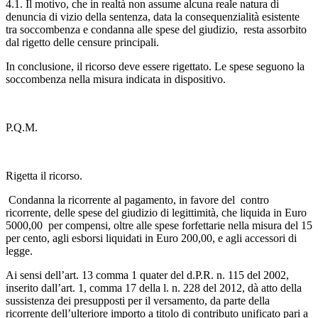
4.1. Il motivo, che in realtà non assume alcuna reale natura di
denuncia di vizio della sentenza, data la consequenzialità esistente
tra soccombenza e condanna alle spese del giudizio, resta assorbito
dal rigetto delle censure principali.
In conclusione, il ricorso deve essere rigettato. Le spese seguono la
soccombenza nella misura indicata in dispositivo.
P.Q.M.
Rigetta il ricorso.
Condanna la ricorrente al pagamento, in favore del contro
ricorrente, delle spese del giudizio di legittimità, che liquida in Euro
5000,00 per compensi, oltre alle spese forfettarie nella misura del 15
per cento, agli esborsi liquidati in Euro 200,00, e agli accessori di
legge.
Ai sensi dell’art. 13 comma 1 quater del d.P.R. n. 115 del 2002,
inserito dall’art. 1, comma 17 della l. n. 228 del 2012, dà atto della
sussistenza dei presupposti per il versamento, da parte della
ricorrente dell’ulteriore importo a titolo di contributo unificato pari a