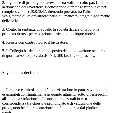
2. Il giudice di primo grado aveva, a sua volta, accolto parzialmente
la domanda del lavoratore, riconoscendo differenze retributive per
complessivi euro 28.820,47, ritenendo provato, tra l’altro, lo
svolgimento di lavoro straordinario e il mancato integrale godimento
delle ferie.
3. Contro la sentenza di appello la società datrice di lavoro ha
proposto ricorso per cassazione, articolato in cinque motivi.
4. Resiste con contro ricorso il lavoratore.
5. Il Collegio ha deliberato il deposito della motivazione nel termine
di giorni sessanta previsto dall’art. 380 bis 1. Cod.proc.civ.
Ragioni della decisione
1. Il ricorso è articolato in più motivi, tra loro in parte sovrapponibili,
esaminabili congiuntamente in quanto attinenti, sotto diversi profili,
alla dedotta violazione delle norme processuali in tema di
corrispondenza tra chiesto e pronunciato e di valutazione delle
prove, nonché alla ricostruzione del fatto operata dal giudice di
merito.