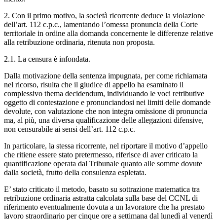
2. Con il primo motivo, la società ricorrente deduce la violazione
dell’art. 112 c.p.c., lamentando l’omessa pronuncia della Corte
territoriale in ordine alla domanda concernente le differenze relative
alla retribuzione ordinaria, ritenuta non proposta.
2.1. La censura è infondata.
Dalla motivazione della sentenza impugnata, per come richiamata
nel ricorso, risulta che il giudice di appello ha esaminato il
complessivo thema decidendum, individuando le voci retributive
oggetto di contestazione e pronunciandosi nei limiti delle domande
devolute, con valutazione che non integra omissione di pronuncia
ma, al più, una diversa qualificazione delle allegazioni difensive,
non censurabile ai sensi dell’art. 112 c.p.c.
In particolare, la stessa ricorrente, nel riportare il motivo d’appello
che ritiene essere stato pretermesso, riferisce di aver criticato la
quantificazione operata dal Tribunale quanto alle somme dovute
dalla società, frutto della consulenza espletata.
E’ stato criticato il metodo, basato su sottrazione matematica tra
retribuzione ordinaria astratta calcolata sulla base del CCNL di
riferimento eventualmente dovuta a un lavoratore che ha prestato
lavoro straordinario per cinque ore a settimana dal lunedì al venerdì