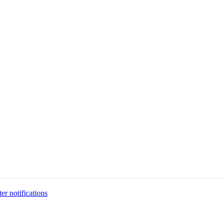
tter
notifications