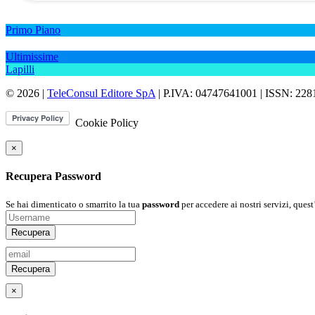
Primo Piano
Ultimissime
Lapilli
© 2026 |
TeleConsul Editore SpA
| P.IVA: 04747641001 | ISSN: 22
Cookie Policy
×
Recupera Password
Se hai dimenticato o smarrito la tua
password
per accedere ai nostri servizi, quest
Recupera
Recupera
×