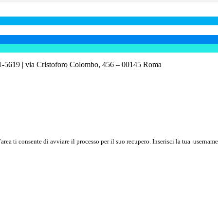
81-5619
| via Cristoforo Colombo, 456 – 00145 Roma
’area ti consente di avviare il processo per il suo recupero. Inserisci la tua
username