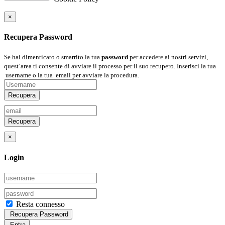
×
Recupera Password
Se hai dimenticato o smarrito la tua
password
per accedere ai nostri servizi,
quest’area ti consente di avviare il processo per il suo recupero. Inserisci la tua
username
o la tua
email
per avviare la procedura.
Recupera
Recupera
×
Login
Resta connesso
Recupera Password
Entra