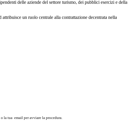
pendenti delle aziende del settore turismo, dei pubblici esercizi e della
 attribuisce un ruolo centrale alla contrattazione decentrata nella
o la tua
email
per avviare la procedura.