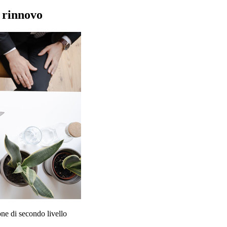
l rinnovo
one di secondo livello