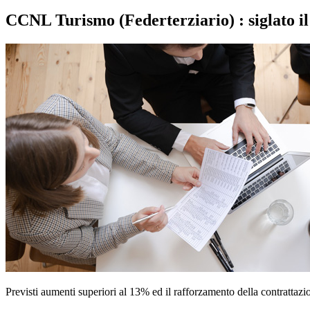
CCNL Turismo (Federterziario) : siglato i
Previsti aumenti superiori al 13% ed il rafforzamento della contrattazi