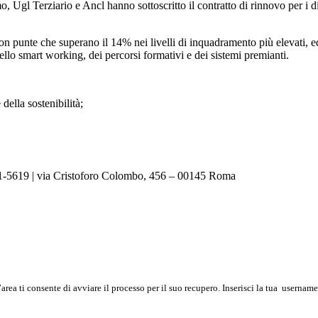
o, Ugl Terziario e Ancl hanno sottoscritto il contratto di rinnovo per i di
con punte che superano il 14% nei livelli di inquadramento più elevati, ed
dello smart working, dei percorsi formativi e dei sistemi premianti.
della sostenibilità;
81-5619
| via Cristoforo Colombo, 456 – 00145 Roma
’area ti consente di avviare il processo per il suo recupero. Inserisci la tua
username