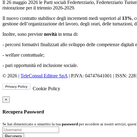
Il 26 maggio 2026 le Parti sociali Federterziario, Federterziario Turism
ristorazione per il triennio 2026-2029.
Il nuovo contratto stabilisce degli incrementi medi superiori al
13%
, 
gestione dell’organizzazione del lavoro, degli orari, delle turnazioni, 
Inoltre, sono previste
novità
in tema di:
- percorsi formativi finalizzati allo sviluppo delle competenze digitali e 
- welfare contrattuale;
- pari opportunità ed inclusione sociale.
© 2026 |
TeleConsul Editore SpA
| P.IVA: 04747641001 | ISSN: 22
Cookie Policy
×
Recupera Password
Se hai dimenticato o smarrito la tua
password
per accedere ai nostri servizi, quest
Recupera