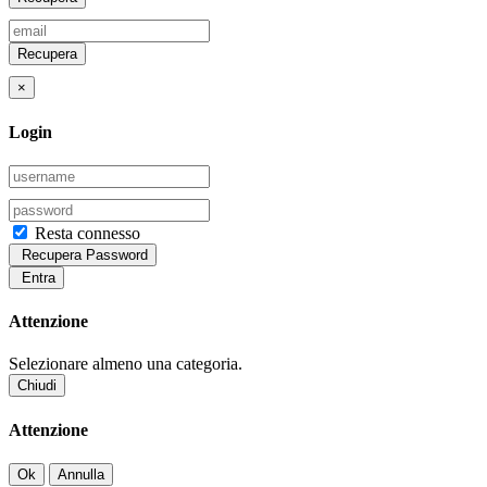
Recupera
×
Login
Resta connesso
Recupera Password
Entra
Attenzione
Selezionare almeno una categoria.
Chiudi
Attenzione
Ok
Annulla