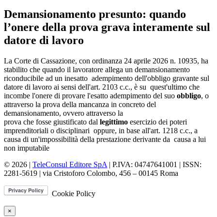
Demansionamento presunto: quando
l’onere della prova grava interamente sul
datore di lavoro
La Corte di Cassazione, con ordinanza 24 aprile 2026 n. 10935, ha
stabilito che quando il lavoratore allega un demansionamento
riconducibile ad un inesatto adempimento dell'obbligo gravante sul
datore di lavoro ai sensi dell'art. 2103 c.c., è su quest'ultimo che
incombe l'onere di provare l'esatto adempimento del suo
obbligo
, o
attraverso la prova della mancanza in concreto del
demansionamento, ovvero attraverso la
prova che fosse giustificato dal
legittimo
esercizio dei poteri
imprenditoriali o disciplinari oppure, in base all'art. 1218 c.c., a
causa di un'impossibilità della prestazione derivante da causa a lui
non imputabile
© 2026 |
TeleConsul Editore SpA
| P.IVA: 04747641001 | ISSN:
2281-5619
| via Cristoforo Colombo, 456 – 00145 Roma
Cookie Policy
×