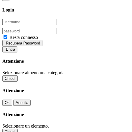
Login
Resta connesso
Recupera Password
Entra
Attenzione
Selezionare almeno una categoria.
Chiudi
Attenzione
Ok
Annulla
Attenzione
Selezionare un elemento.
Chiudi