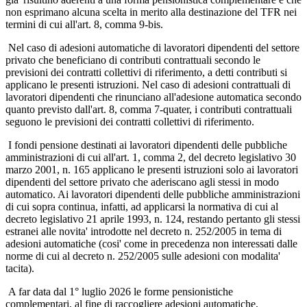
non esprimano alcuna scelta in merito alla destinazione del TFR nei
termini di cui all'art. 8, comma 9-bis.
Nel caso di adesioni automatiche di lavoratori dipendenti del settore
privato che beneficiano di contributi contrattuali secondo le
previsioni dei contratti collettivi di riferimento, a detti contributi si
applicano le presenti istruzioni. Nel caso di adesioni contrattuali di
lavoratori dipendenti che rinunciano all'adesione automatica secondo
quanto previsto dall'art. 8, comma 7-quater, i contributi contrattuali
seguono le previsioni dei contratti collettivi di riferimento.
I fondi pensione destinati ai lavoratori dipendenti delle pubbliche
amministrazioni di cui all'art. 1, comma 2, del decreto legislativo 30
marzo 2001, n. 165 applicano le presenti istruzioni solo ai lavoratori
dipendenti del settore privato che aderiscano agli stessi in modo
automatico. Ai lavoratori dipendenti delle pubbliche amministrazioni
di cui sopra continua, infatti, ad applicarsi la normativa di cui al
decreto legislativo 21 aprile 1993, n. 124, restando pertanto gli stessi
estranei alle novita' introdotte nel decreto n. 252/2005 in tema di
adesioni automatiche (cosi' come in precedenza non interessati dalle
norme di cui al decreto n. 252/2005 sulle adesioni con modalita'
tacita).
A far data dal 1° luglio 2026 le forme pensionistiche
complementari, al fine di raccogliere adesioni automatiche,