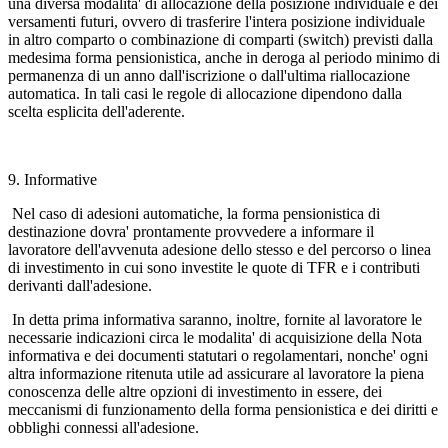
una diversa modalita' di allocazione della posizione individuale e dei
versamenti futuri, ovvero di trasferire l'intera posizione individuale
in altro comparto o combinazione di comparti (switch) previsti dalla
medesima forma pensionistica, anche in deroga al periodo minimo di
permanenza di un anno dall'iscrizione o dall'ultima riallocazione
automatica. In tali casi le regole di allocazione dipendono dalla
scelta esplicita dell'aderente.
9. Informative
Nel caso di adesioni automatiche, la forma pensionistica di
destinazione dovra' prontamente provvedere a informare il
lavoratore dell'avvenuta adesione dello stesso e del percorso o linea
di investimento in cui sono investite le quote di TFR e i contributi
derivanti dall'adesione.
In detta prima informativa saranno, inoltre, fornite al lavoratore le
necessarie indicazioni circa le modalita' di acquisizione della Nota
informativa e dei documenti statutari o regolamentari, nonche' ogni
altra informazione ritenuta utile ad assicurare al lavoratore la piena
conoscenza delle altre opzioni di investimento in essere, dei
meccanismi di funzionamento della forma pensionistica e dei diritti e
obblighi connessi all'adesione.