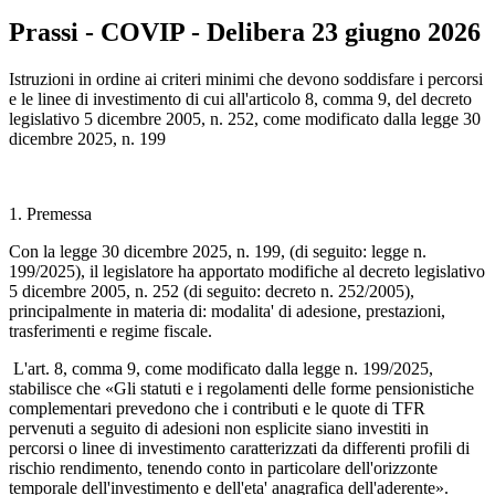
Prassi - COVIP - Delibera 23 giugno 2026
Istruzioni in ordine ai criteri minimi che devono soddisfare i percorsi
e le linee di investimento di cui all'articolo 8, comma 9, del decreto
legislativo 5 dicembre 2005, n. 252, come modificato dalla legge 30
dicembre 2025, n. 199
1. Premessa
Con la legge 30 dicembre 2025, n. 199, (di seguito: legge n.
199/2025), il legislatore ha apportato modifiche al decreto legislativo
5 dicembre 2005, n. 252 (di seguito: decreto n. 252/2005),
principalmente in materia di: modalita' di adesione, prestazioni,
trasferimenti e regime fiscale.
L'art. 8, comma 9, come modificato dalla legge n. 199/2025,
stabilisce che «Gli statuti e i regolamenti delle forme pensionistiche
complementari prevedono che i contributi e le quote di TFR
pervenuti a seguito di adesioni non esplicite siano investiti in
percorsi o linee di investimento caratterizzati da differenti profili di
rischio rendimento, tenendo conto in particolare dell'orizzonte
temporale dell'investimento e dell'eta' anagrafica dell'aderente».