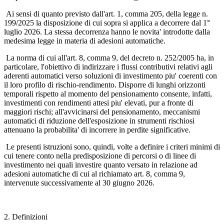
Ai sensi di quanto previsto dall'art. 1, comma 205, della legge n.
199/2025 la disposizione di cui sopra si applica a decorrere dal 1°
luglio 2026. La stessa decorrenza hanno le novita' introdotte dalla
medesima legge in materia di adesioni automatiche.
La norma di cui all'art. 8, comma 9, del decreto n. 252/2005 ha, in
particolare, l'obiettivo di indirizzare i flussi contributivi relativi agli
aderenti automatici verso soluzioni di investimento piu' coerenti con
il loro profilo di rischio-rendimento. Disporre di lunghi orizzonti
temporali rispetto al momento del pensionamento consente, infatti,
investimenti con rendimenti attesi piu' elevati, pur a fronte di
maggiori rischi; all'avvicinarsi del pensionamento, meccanismi
automatici di riduzione dell'esposizione in strumenti rischiosi
attenuano la probabilita' di incorrere in perdite significative.
Le presenti istruzioni sono, quindi, volte a definire i criteri minimi di
cui tenere conto nella predisposizione di percorsi o di linee di
investimento nei quali investire quanto versato in relazione ad
adesioni automatiche di cui al richiamato art. 8, comma 9,
intervenute successivamente al 30 giugno 2026.
2. Definizioni