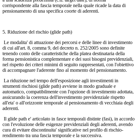
corrispondente alla fascia temporale nella quale ricade la data di
pensionamento di una specifica coorte di aderenti.
5. Riduzione del rischio (glide path)
Le modalita' di attuazione dei percorsi e delle linee di investimento
di cui all'art. 8, comma 9, del decreto n. 252/2005 sono definite
tenendo conto delle caratteristiche della platea destinataria della
forma pensionistica complementare e dei suoi bisogni previdenziali,
nel rispetto dei criteri minimi di seguito rappresentati, con l'obiettivo
di accompagnare l'aderente fino al momento del pensionamento.
La riduzione nel tempo dell'esposizione agli investimenti in
strumenti rischiosi (glide path) avviene in modo graduale e
automatico, compatibilmente con l'opzione di investimento adottata,
assicurando la coerenza dell'investimento previdenziale rispetto
all'eta' o all'orizzonte temporale al pensionamento di vecchiaia degli
aderenti.
Il glide path e' articolato in fasce temporali distinte (fasi), in accordo
con l'evoluzione delle esigenze previdenziali degli aderenti, avendo
cura di evitare discontinuita' significative nel profilo di rischio-
rendimento tra una fascia temporale e la successiva.