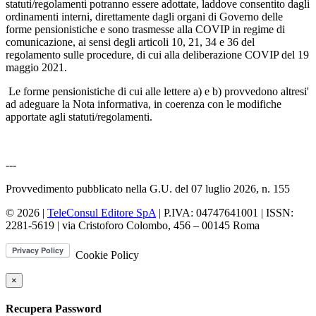
statuti/regolamenti potranno essere adottate, laddove consentito dagli
ordinamenti interni, direttamente dagli organi di Governo delle
forme pensionistiche e sono trasmesse alla COVIP in regime di
comunicazione, ai sensi degli articoli 10, 21, 34 e 36 del
regolamento sulle procedure, di cui alla deliberazione COVIP del 19
maggio 2021.
Le forme pensionistiche di cui alle lettere a) e b) provvedono altresi'
ad adeguare la Nota informativa, in coerenza con le modifiche
apportate agli statuti/regolamenti.
---
Provvedimento pubblicato nella G.U. del 07 luglio 2026, n. 155
© 2026 |
TeleConsul Editore SpA
| P.IVA: 04747641001 | ISSN:
2281-5619
| via Cristoforo Colombo, 456 – 00145 Roma
Cookie Policy
×
Recupera Password