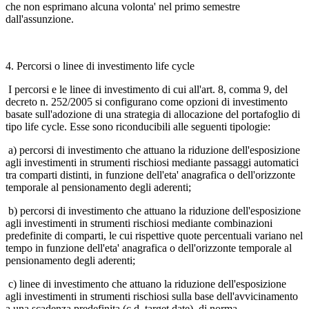
che non esprimano alcuna volonta' nel primo semestre
dall'assunzione.
4. Percorsi o linee di investimento life cycle
I percorsi e le linee di investimento di cui all'art. 8, comma 9, del
decreto n. 252/2005 si configurano come opzioni di investimento
basate sull'adozione di una strategia di allocazione del portafoglio di
tipo life cycle. Esse sono riconducibili alle seguenti tipologie:
a) percorsi di investimento che attuano la riduzione dell'esposizione
agli investimenti in strumenti rischiosi mediante passaggi automatici
tra comparti distinti, in funzione dell'eta' anagrafica o dell'orizzonte
temporale al pensionamento degli aderenti;
b) percorsi di investimento che attuano la riduzione dell'esposizione
agli investimenti in strumenti rischiosi mediante combinazioni
predefinite di comparti, le cui rispettive quote percentuali variano nel
tempo in funzione dell'eta' anagrafica o dell'orizzonte temporale al
pensionamento degli aderenti;
c) linee di investimento che attuano la riduzione dell'esposizione
agli investimenti in strumenti rischiosi sulla base dell'avvicinamento
a una scadenza predefinita (c.d. target date), di norma