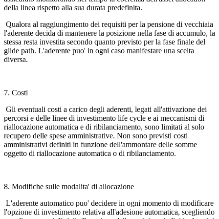
della linea rispetto alla sua durata predefinita.
Qualora al raggiungimento dei requisiti per la pensione di vecchiaia
l'aderente decida di mantenere la posizione nella fase di accumulo, la
stessa resta investita secondo quanto previsto per la fase finale del
glide path. L'aderente puo' in ogni caso manifestare una scelta
diversa.
7. Costi
Gli eventuali costi a carico degli aderenti, legati all'attivazione dei
percorsi e delle linee di investimento life cycle e ai meccanismi di
riallocazione automatica e di ribilanciamento, sono limitati al solo
recupero delle spese amministrative. Non sono previsti costi
amministrativi definiti in funzione dell'ammontare delle somme
oggetto di riallocazione automatica o di ribilanciamento.
8. Modifiche sulle modalita' di allocazione
L'aderente automatico puo' decidere in ogni momento di modificare
l'opzione di investimento relativa all'adesione automatica, scegliendo