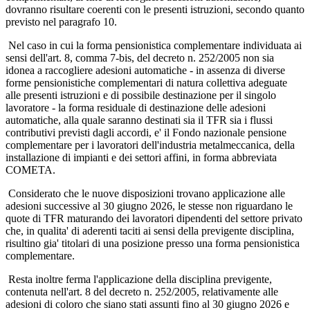
dovranno risultare coerenti con le presenti istruzioni, secondo quanto
previsto nel paragrafo 10.
Nel caso in cui la forma pensionistica complementare individuata ai
sensi dell'art. 8, comma 7-bis, del decreto n. 252/2005 non sia
idonea a raccogliere adesioni automatiche - in assenza di diverse
forme pensionistiche complementari di natura collettiva adeguate
alle presenti istruzioni e di possibile destinazione per il singolo
lavoratore - la forma residuale di destinazione delle adesioni
automatiche, alla quale saranno destinati sia il TFR sia i flussi
contributivi previsti dagli accordi, e' il Fondo nazionale pensione
complementare per i lavoratori dell'industria metalmeccanica, della
installazione di impianti e dei settori affini, in forma abbreviata
COMETA.
Considerato che le nuove disposizioni trovano applicazione alle
adesioni successive al 30 giugno 2026, le stesse non riguardano le
quote di TFR maturando dei lavoratori dipendenti del settore privato
che, in qualita' di aderenti taciti ai sensi della previgente disciplina,
risultino gia' titolari di una posizione presso una forma pensionistica
complementare.
Resta inoltre ferma l'applicazione della disciplina previgente,
contenuta nell'art. 8 del decreto n. 252/2005, relativamente alle
adesioni di coloro che siano stati assunti fino al 30 giugno 2026 e