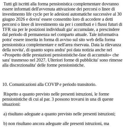
Tutti gli iscritti alla forma pensionistica complementare dovranno
essere informati dell'avvenuta attivazione dei percorsi o linee di
investimento life cycle per le adesioni automatiche successive al 30
giugno 2026 e dovra' essere consentito loro di accedere a detti
percorsi o linee di investimento sia per i contributi e i flussi futuri di
TFR sia per le posizioni individuali gia' accumulate, a prescindere
dal periodo di permanenza nel comparto attuale. Tale informativa
potra' essere inserita in forma di avviso sul sito web della forma
pensionistica complementare e nell'area riservata. Data la rilevanza
della novita', di quanto sopra andra' poi data notizia anche nel
«Prospetto delle prestazioni pensionistiche-fase di accumulo» che
sara' trasmesso nel 2027. Ulteriori forme di pubblicita' sono rimesse
alla discrezionalita' delle forme pensionistiche.
10. Comunicazioni alla COVIP e periodo transitorio.
Rispetto a quanto previsto nelle presenti istruzioni, le forme
pensionistiche di cui al par. 3 possono trovarsi in una di queste
situazioni:
a) risultano adeguate a quanto previsto nelle presenti istruzioni;
b) non risultano ancora adeguate alle presenti istruzioni, ma