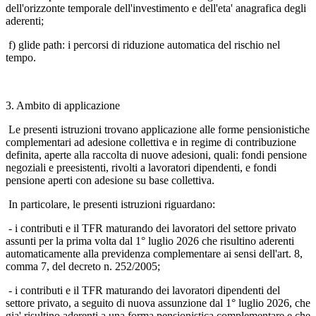
dell'orizzonte temporale dell'investimento e dell'eta' anagrafica degli
aderenti;
f) glide path: i percorsi di riduzione automatica del rischio nel
tempo.
3. Ambito di applicazione
Le presenti istruzioni trovano applicazione alle forme pensionistiche
complementari ad adesione collettiva e in regime di contribuzione
definita, aperte alla raccolta di nuove adesioni, quali: fondi pensione
negoziali e preesistenti, rivolti a lavoratori dipendenti, e fondi
pensione aperti con adesione su base collettiva.
In particolare, le presenti istruzioni riguardano:
- i contributi e il TFR maturando dei lavoratori del settore privato
assunti per la prima volta dal 1° luglio 2026 che risultino aderenti
automaticamente alla previdenza complementare ai sensi dell'art. 8,
comma 7, del decreto n. 252/2005;
- i contributi e il TFR maturando dei lavoratori dipendenti del
settore privato, a seguito di nuova assunzione dal 1° luglio 2026, che
gia' risultino aderenti a una forma pensionistica complementare e che