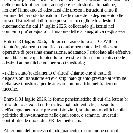
delle condizioni per poter accogliere le adesioni automatiche,
nonche' l'impegno ad adeguarsi alle presenti istruzioni entro il
termine del periodo transitorio. Nelle more dell'adeguamento alle
presenti istruzioni, tali forme possono raccogliere le adesioni
automatiche fin dal 1° luglio 2026, collocando gli iscritti nel
comparto piu' adeguato in funzione dell'eta' anagrafica degli stessi.
Entro il 31 luglio 2026, tali forme trasmettono alla COVIP lo
statuto/regolamento modificato conformemente alle indicazioni
operative di prossima emanazione, adattando l'articolato alle effettive
modalita' con le quali intendono investire i flussi contributivi delle
adesioni automatiche nel periodo transitorio;
- nello statuto/regolamento e' altresi' chiarito che si tratta di
disposizioni transitorie ed e' disciplinato quanto previsto al termine
della fase transitoria per le adesioni automatiche nel frattempo
raccolte.
Entro il 31 luglio 2026, le forme pensionistiche di cui alla lettera b)
diffondono adeguata informativa agli aderenti che, a seguito
dell'adeguamento alle presenti istruzioni, subiranno modifiche alle
politiche di investimento nelle quali sono, o saranno, investiti i
contributi e le quote di TFR dei medesimi.
Al termine del processo di adeguamento, e comunque entro il