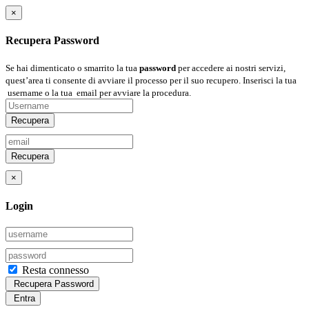
×
Recupera Password
Se hai dimenticato o smarrito la tua
password
per accedere ai nostri servizi,
quest’area ti consente di avviare il processo per il suo recupero. Inserisci la tua
username
o la tua
email
per avviare la procedura.
Recupera
Recupera
×
Login
Resta connesso
Recupera Password
Entra