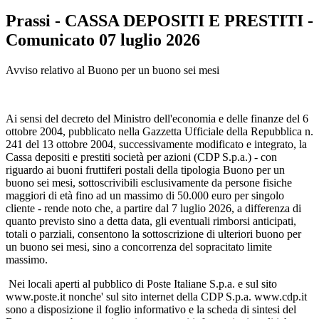
Prassi - CASSA DEPOSITI E PRESTITI -
Comunicato 07 luglio 2026
Avviso relativo al Buono per un buono sei mesi
Ai sensi del decreto del Ministro dell'economia e delle finanze del 6
ottobre 2004, pubblicato nella Gazzetta Ufficiale della Repubblica n.
241 del 13 ottobre 2004, successivamente modificato e integrato, la
Cassa depositi e prestiti società per azioni (CDP S.p.a.) - con
riguardo ai buoni fruttiferi postali della tipologia Buono per un
buono sei mesi, sottoscrivibili esclusivamente da persone fisiche
maggiori di età fino ad un massimo di 50.000 euro per singolo
cliente - rende noto che, a partire dal 7 luglio 2026, a differenza di
quanto previsto sino a detta data, gli eventuali rimborsi anticipati,
totali o parziali, consentono la sottoscrizione di ulteriori buono per
un buono sei mesi, sino a concorrenza del sopracitato limite
massimo.
Nei locali aperti al pubblico di Poste Italiane S.p.a. e sul sito
www.poste.it nonche' sul sito internet della CDP S.p.a. www.cdp.it
sono a disposizione il foglio informativo e la scheda di sintesi del