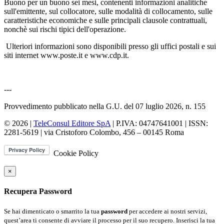
Buono per un buono sei mesi, contenenti informazioni analitiche
sull'emittente, sul collocatore, sulle modalità di collocamento, sulle
caratteristiche economiche e sulle principali clausole contrattuali,
nonchè sui rischi tipici dell'operazione.
Ulteriori informazioni sono disponibili presso gli uffici postali e sui
siti internet www.poste.it e www.cdp.it.
---
Provvedimento pubblicato nella G.U. del 07 luglio 2026, n. 155
© 2026 |
TeleConsul Editore SpA
| P.IVA: 04747641001 | ISSN:
2281-5619
| via Cristoforo Colombo, 456 – 00145 Roma
Cookie Policy
×
Recupera Password
Se hai dimenticato o smarrito la tua
password
per accedere ai nostri servizi,
quest’area ti consente di avviare il processo per il suo recupero. Inserisci la tua